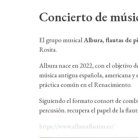
Concierto de músic
El grupo musical
Albura, flautas de p
Rosita.
Albura nace en 2022, con el objetivo de
música antigua española, americana y eu
práctica común en el Renacimiento.
Siguiendo el formato consort de combi
percusión. recupera el papel de la flaut
https://www.alburaflautas.es/