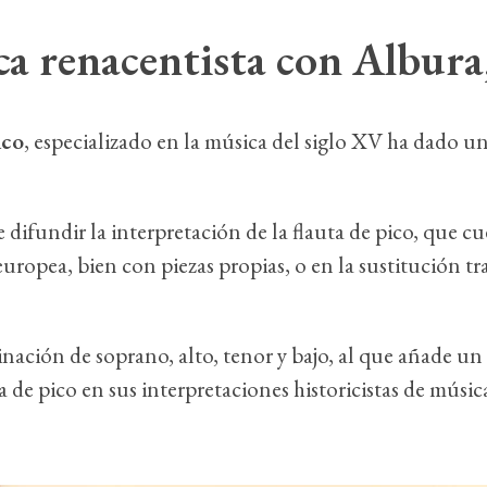
a renacentista con Albura,
ico
, especializado en la música del siglo XV ha dado un
 difundir la interpretación de la flauta de pico, que c
ropea, bien con piezas propias, o en la sustitución tr
nación de soprano, alto, tenor y bajo, al que añade 
a de pico en sus interpretaciones historicistas de músic