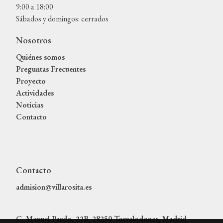
9:00 a 18:00
Sábados y domingos: cerrados
Nosotros
Quiénes somos
Preguntas Frecuentes
Proyecto
Actividades
Noticias
Contacto
Contacto
admision@villarosita.es
C. Manuel Pardo, 22B, 28250 Torrelodones, Madrid